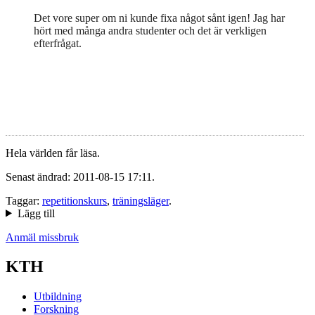
Det vore super om ni kunde fixa något sånt igen! Jag har
hört med många andra studenter och det är verkligen
efterfrågat.
Hela världen får läsa.
Senast ändrad: 2011-08-15 17:11.
Taggar:
repetitionskurs
,
träningsläger
.
Lägg till
Anmäl missbruk
KTH
Utbildning
Forskning