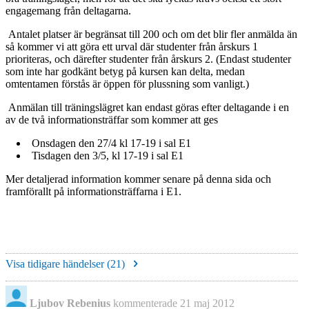
engagemang från deltagarna.
Antalet platser är begränsat till 200 och om det blir fler anmälda än
så kommer vi att göra ett urval där studenter från årskurs 1
prioriteras, och därefter studenter från årskurs 2. (Endast studenter
som inte har godkänt betyg på kursen kan delta, medan
omtentamen förstås är öppen för plussning som vanligt.)
Anmälan till träningslägret kan endast göras efter deltagande i en
av de två informationsträffar som kommer att ges
Onsdagen den 27/4 kl 17-19 i sal E1
Tisdagen den 3/5, kl 17-19 i sal E1
Mer detaljerad information kommer senare på denna sida och
framförallt på informationsträffarna i E1.
Visa tidigare händelser (
21
)
Ljubov Rebenius
kommenterade
21 maj 2012