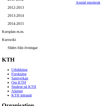
Anmäl missbruk
2012-2013
2013-2014
2014-2015
Kursplan m.m.
Kurswiki
Slides från övningar
KTH
Utbildning
Forskning
Samverkan
Om KTH
Student på KTH
Alumni
KTH Intranät
Organisation