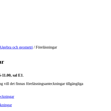
Algebra och geometri
/
Föreläsningar
ar
-11.00, sal E1
.
ng vill det finnas föreläsningsanteckningar tillgängliga
ckningar
kningar