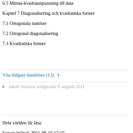
6.5 Minsta-kvadratanpassning till data
Kapitel 7 Diagonalisering och kvadratiska former
7.1 Ortogonala matriser
7.2 Ortogonal diagonalisering
7.3 Kvadratiska former
Visa tidigare händelser (
13
)
Jakob Jonsson
redigerade
8 augusti 2011
Hela världen får läsa.
Senast ändrad: 2011-08-15 17:10.