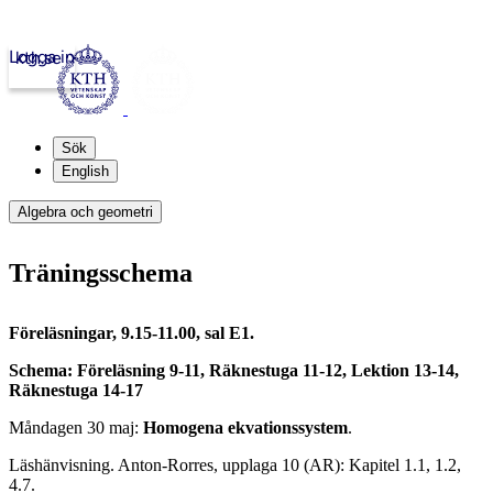
Logga in
kth.se
Sök
English
Algebra och geometri
Träningsschema
Föreläsningar, 9.15-11.00, sal E1.
Schema: Föreläsning 9-11, Räknestuga 11-12, Lektion 13-14,
Räknestuga 14-17
Måndagen 30 maj:
Homogena ekvationssystem
.
Läshänvisning. Anton-Rorres, upplaga 10 (AR): Kapitel 1.1, 1.2,
4.7.