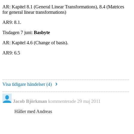
AR: Kapitel 8.1 (General Linear Transformations), 8.4 (Matrices
for general linear transformations)
AR9: 8.1.
Tisdagen 7 juni:
Basbyte
AR: Kapitel 4.6 (Change of basis).
AR9: 6.5
Visa tidigare händelser (
4
)
Jacob Björkman
kommenterade
29 maj 2011
Håller med Andreas