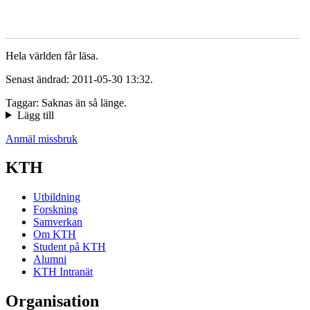
Hela världen får läsa.
Senast ändrad: 2011-05-30 13:32.
Taggar: Saknas än så länge.
Lägg till
Anmäl missbruk
KTH
Utbildning
Forskning
Samverkan
Om KTH
Student på KTH
Alumni
KTH Intranät
Organisation