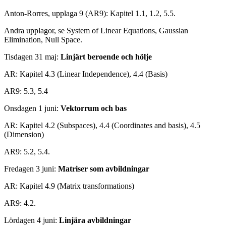
Anton-Rorres, upplaga 9 (AR9): Kapitel 1.1, 1.2, 5.5.
Andra upplagor, se System of Linear Equations, Gaussian
Elimination, Null Space.
Tisdagen 31 maj:
Linjärt beroende och hölje
AR: Kapitel 4.3 (Linear Independence), 4.4 (Basis)
AR9: 5.3, 5.4
Onsdagen 1 juni:
Vektorrum och bas
AR: Kapitel 4.2 (Subspaces), 4.4 (Coordinates and basis), 4.5
(Dimension)
AR9: 5.2, 5.4.
Fredagen 3 juni:
Matriser som avbildningar
AR: Kapitel 4.9 (Matrix transformations)
AR9: 4.2.
Lördagen 4 juni:
Linjära avbildningar