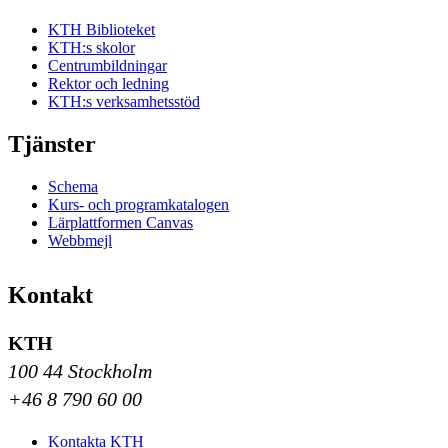
KTH Biblioteket
KTH:s skolor
Centrumbildningar
Rektor och ledning
KTH:s verksamhetsstöd
Tjänster
Schema
Kurs- och programkatalogen
Lärplattformen Canvas
Webbmejl
Kontakt
KTH
100 44 Stockholm
+46 8 790 60 00
Kontakta KTH