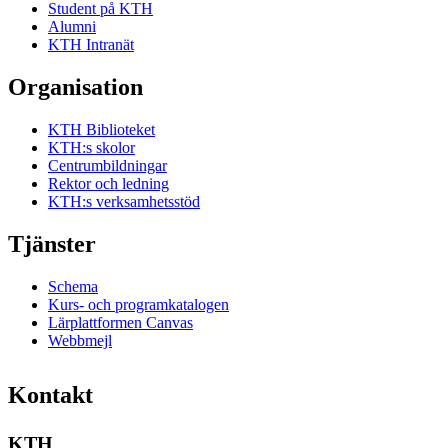
Student på KTH
Alumni
KTH Intranät
Organisation
KTH Biblioteket
KTH:s skolor
Centrumbildningar
Rektor och ledning
KTH:s verksamhetsstöd
Tjänster
Schema
Kurs- och programkatalogen
Lärplattformen Canvas
Webbmejl
Kontakt
KTH