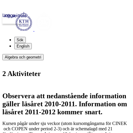
Logga in
kth.se
Sök
English
Algebra och geometri
2 Aktiviteter
Observera att nedanstående information
gäller läsåret 2010-2011. Information om
läsåret 2011-2012 kommer snart.
Kursen pågår under sju veckor (utom kursomgångarna för CINEK
och COPEN under period 2-3) och är schemalagd med 21