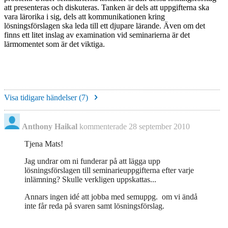
att presenteras och diskuteras. Tanken är dels att uppgifterna ska
vara lärorika i sig, dels att kommunikationen kring
lösningsförslagen ska leda till ett djupare lärande. Även om det
finns ett litet inslag av examination vid seminarierna är det
lärmomentet som är det viktiga.
Visa tidigare händelser (
7
)
Anthony Haikal
kommenterade
28 september 2010
Tjena Mats!
Jag undrar om ni funderar på att lägga upp
lösningsförslagen till seminarieuppgifterna efter varje
inlämning? Skulle verkligen uppskattas...
Annars ingen idé att jobba med semuppg. om vi ändå
inte får reda på svaren samt lösningsförslag.