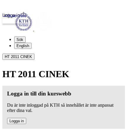
Logga in
kth.se
Sök
English
HT 2011 CINEK
HT 2011 CINEK
Logga in till din kurswebb
Du är inte inloggad på KTH så innehållet är inte anpassat
efter dina val.
Logga in