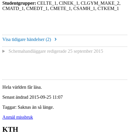
Studentgrupper:
CELTE_1, CINEK_1, CLGYM_MAKE_2,
CMATD_1, CMEDT_1, CMETE_1, CSAMH_1, CTKEM_1
Visa tidigare händelser (
2
)
Schemahandläggare redigerade
25 september 2015
Hela världen får läsa.
Senast ändrad 2015-09-25 11:07
Taggar: Saknas än så länge.
Anmäl missbruk
KTH