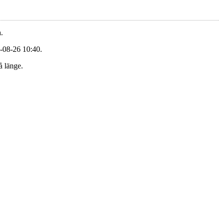
.
-08-26 10:40.
å länge.