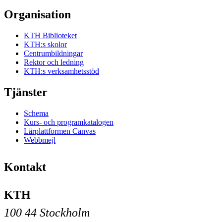
Organisation
KTH Biblioteket
KTH:s skolor
Centrumbildningar
Rektor och ledning
KTH:s verksamhetsstöd
Tjänster
Schema
Kurs- och programkatalogen
Lärplattformen Canvas
Webbmejl
Kontakt
KTH
100 44 Stockholm