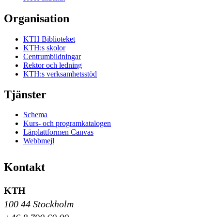
Organisation
KTH Biblioteket
KTH:s skolor
Centrumbildningar
Rektor och ledning
KTH:s verksamhetsstöd
Tjänster
Schema
Kurs- och programkatalogen
Lärplattformen Canvas
Webbmejl
Kontakt
KTH
100 44 Stockholm