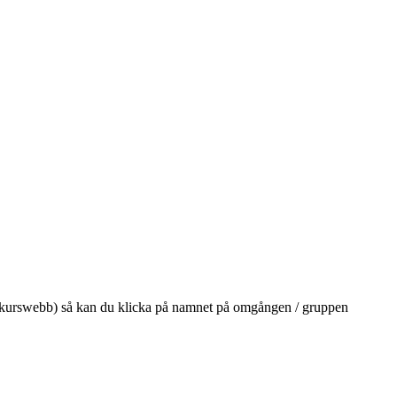
på din kurswebb) så kan du klicka på namnet på omgången / gruppen