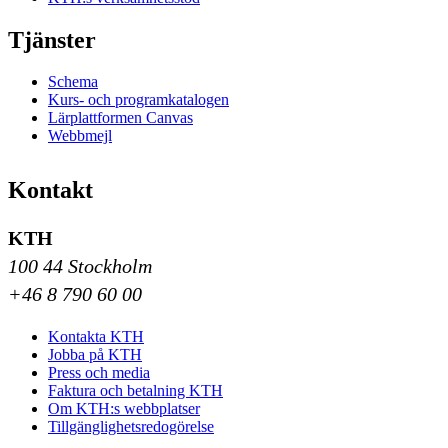
Tjänster
Schema
Kurs- och programkatalogen
Lärplattformen Canvas
Webbmejl
Kontakt
KTH
100 44 Stockholm
+46 8 790 60 00
Kontakta KTH
Jobba på KTH
Press och media
Faktura och betalning KTH
Om KTH:s webbplatser
Tillgänglighetsredogörelse