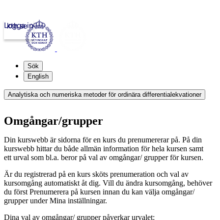
Logga in
kth.se
Sök
English
Analytiska och numeriska metoder för ordinära differentialekvationer
Omgångar/grupper
Din kurswebb är sidorna för en kurs du prenumererar på. På din
kurswebb hittar du både allmän information för hela kursen samt
ett urval som bl.a. beror på val av omgångar/ grupper för kursen.
Är du registrerad på en kurs sköts prenumeration och val av
kursomgång automatiskt åt dig. Vill du ändra kursomgång, behöver
du först Prenumerera på kursen innan du kan välja omgångar/
grupper under Mina inställningar.
Dina val av omgångar/ grupper påverkar urvalet: