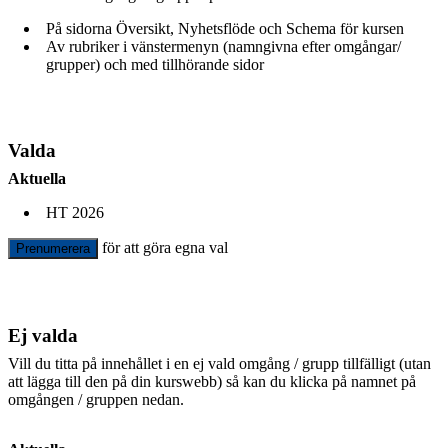
På sidorna Översikt, Nyhetsflöde och Schema för kursen
Av rubriker i vänstermenyn (namngivna efter omgångar/
grupper) och med tillhörande sidor
Valda
Aktuella
HT 2026
för att göra egna val
Prenumerera
Ej valda
Vill du titta på innehållet i en ej vald omgång / grupp tillfälligt (utan
att lägga till den på din kurswebb) så kan du klicka på namnet på
omgången / gruppen nedan.