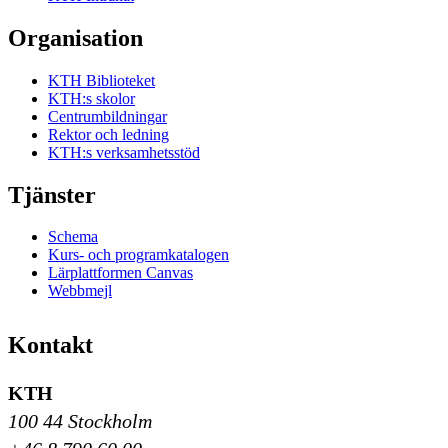
Organisation
KTH Biblioteket
KTH:s skolor
Centrumbildningar
Rektor och ledning
KTH:s verksamhetsstöd
Tjänster
Schema
Kurs- och programkatalogen
Lärplattformen Canvas
Webbmejl
Kontakt
KTH
100 44 Stockholm