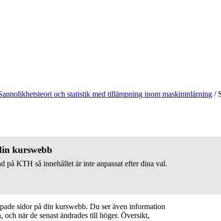
Sannolikhetsteori och statistik med tillämpning inom maskininlärning
/
S
 din kurswebb
d på KTH så innehållet är inte anpassat efter dina val.
apade sidor på din kurswebb. Du ser även information
 och när de senast ändrades till höger. Översikt,