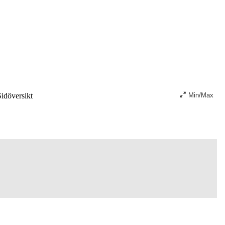
idöversikt
Min/Max