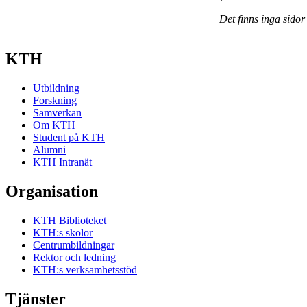
Det finns inga sidor
KTH
Utbildning
Forskning
Samverkan
Om KTH
Student på KTH
Alumni
KTH Intranät
Organisation
KTH Biblioteket
KTH:s skolor
Centrumbildningar
Rektor och ledning
KTH:s verksamhetsstöd
Tjänster