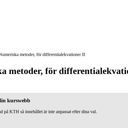
umeriska metoder, för differentialekvationer II
 metoder, för differentialekvati
 din kurswebb
d på KTH så innehållet är inte anpassat efter dina val.