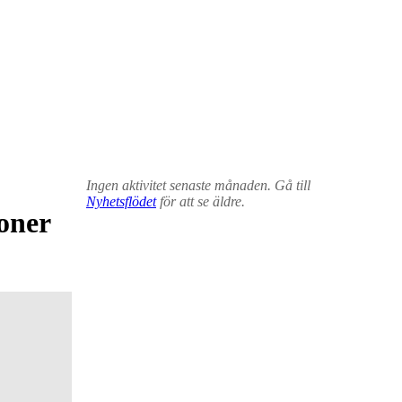
Ingen aktivitet senaste månaden. Gå till
Nyhetsflödet
för att se äldre.
oner