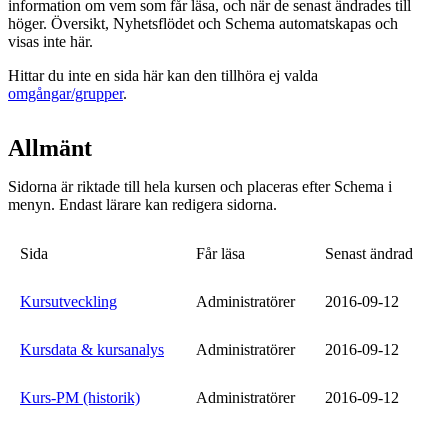
information om vem som får läsa, och när de senast ändrades till
höger. Översikt, Nyhetsflödet och Schema automatskapas och
visas inte här.
Hittar du inte en sida här kan den tillhöra ej valda
omgångar/grupper
.
Allmänt
Sidorna är riktade till hela kursen och placeras efter Schema i
menyn. Endast lärare kan redigera sidorna.
Sida
Får läsa
Senast ändrad
Kursutveckling
Administratörer
2016-09-12
Kursdata & kursanalys
Administratörer
2016-09-12
Kurs-PM (historik)
Administratörer
2016-09-12