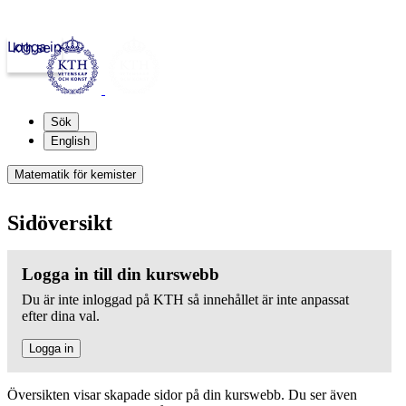
Logga in
kth.se
Sök
English
Matematik för kemister
Sidöversikt
Logga in till din kurswebb
Du är inte inloggad på KTH så innehållet är inte anpassat
efter dina val.
Logga in
Översikten visar skapade sidor på din kurswebb. Du ser även