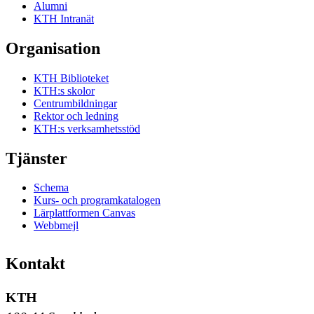
Alumni
KTH Intranät
Organisation
KTH Biblioteket
KTH:s skolor
Centrumbildningar
Rektor och ledning
KTH:s verksamhetsstöd
Tjänster
Schema
Kurs- och programkatalogen
Lärplattformen Canvas
Webbmejl
Kontakt
KTH