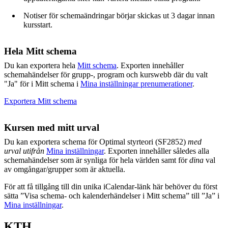
Notiser för schemaändringar börjar skickas ut 3 dagar innan
kursstart.
Hela Mitt schema
Du kan exportera hela
Mitt schema
. Exporten innehåller
schemahändelser för grupp-, program och kurswebb där du valt
"Ja" för i Mitt schema i
Mina inställningar prenumerationer
.
Exportera Mitt schema
Kursen med mitt urval
Du kan exportera schema för Optimal styrteori (SF2852)
med
urval utifrån
Mina inställningar
. Exporten innehåller således alla
schemahändelser som är synliga för hela världen samt för
dina
val
av omgångar/grupper som är aktuella.
För att få tillgång till din unika iCalendar-länk här behöver du först
sätta ”Visa schema- och kalenderhändelser i Mitt schema” till ”Ja” i
Mina inställningar
.
KTH