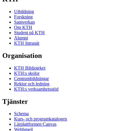
Utbildning
Forskning
Samverkan
Om KTH
Student på KTH
Alumni
KTH Intranät
Organisation
KTH Biblioteket
KTH:s skolor
Centrumbildningar
Rektor och ledning
KTH:s verksamhetsstöd
Tjänster
Schema
Kurs- och programkatalogen
Lärplattformen Canvas
Webbmejl