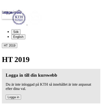
Logga in
kth.se
Sök
English
HT 2019
HT 2019
Logga in till din kurswebb
Du är inte inloggad på KTH så innehållet är inte anpassat
efter dina val.
Logga in