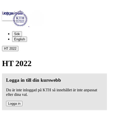
Logga in
kth.se
Sök
English
HT 2022
HT 2022
Logga in till din kurswebb
Du är inte inloggad på KTH så innehållet är inte anpassat
efter dina val.
Logga in