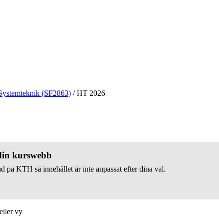
Systemteknik (SF2863)
/
HT 2026
 din kurswebb
d på KTH så innehållet är inte anpassat efter dina val.
eller vy