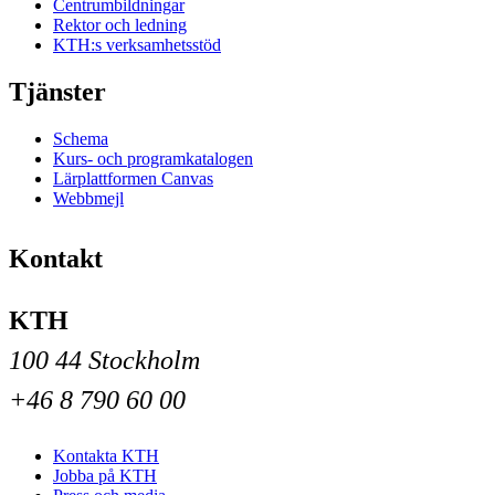
Centrumbildningar
Rektor och ledning
KTH:s verksamhetsstöd
Tjänster
Schema
Kurs- och programkatalogen
Lärplattformen Canvas
Webbmejl
Kontakt
KTH
100 44 Stockholm
+46 8 790 60 00
Kontakta KTH
Jobba på KTH