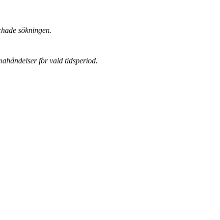
chade sökningen.
mahändelser för vald tidsperiod.