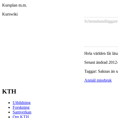
Kursplan m.m.
Kurswiki
Schemahandläggare
Hela världen får läsa
Senast ändrad 2012
Taggar: Saknas än s
Anmäl missbruk
KTH
Utbildning
Forskning
Samverkan
Om KTH