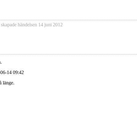
 skapade händelsen
14 juni 2012
.
-06-14 09:42
å länge.