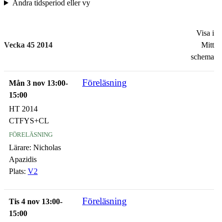
Ändra tidsperiod eller vy
Visa i
Vecka 45 2014
Mitt
schema
Föreläsning
Mån 3 nov 13:00-
15:00
HT 2014
CTFYS+CL
föreläsning
Lärare:
Nicholas
Apazidis
Plats:
V2
Föreläsning
Tis 4 nov 13:00-
15:00