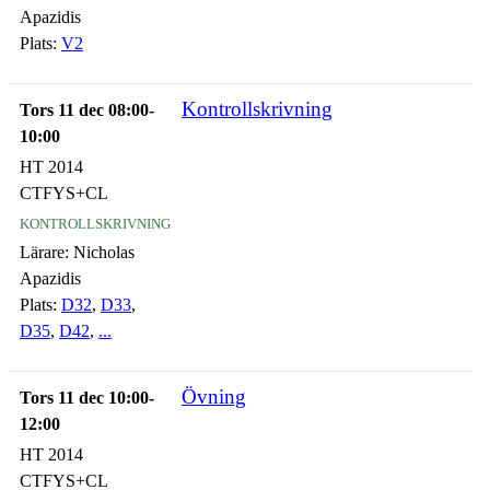
Apazidis
Plats:
V2
Kontrollskrivning
Tors 11 dec 08:00-
10:00
HT 2014
CTFYS+CL
kontrollskrivning
Lärare:
Nicholas
Apazidis
Plats:
D32
,
D33
,
D35
,
D42
,
...
Övning
Tors 11 dec 10:00-
12:00
HT 2014
CTFYS+CL