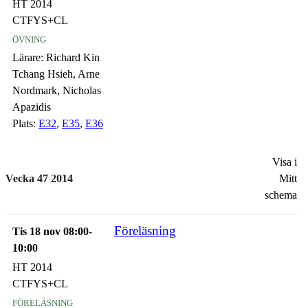
HT 2014
CTFYS+CL
övning
Lärare:
Richard Kin
Tchang Hsieh, Arne
Nordmark, Nicholas
Apazidis
Plats:
E32
,
E35
,
E36
Visa i
Vecka 47 2014
Mitt
schema
Föreläsning
Tis 18 nov 08:00-
10:00
HT 2014
CTFYS+CL
föreläsning