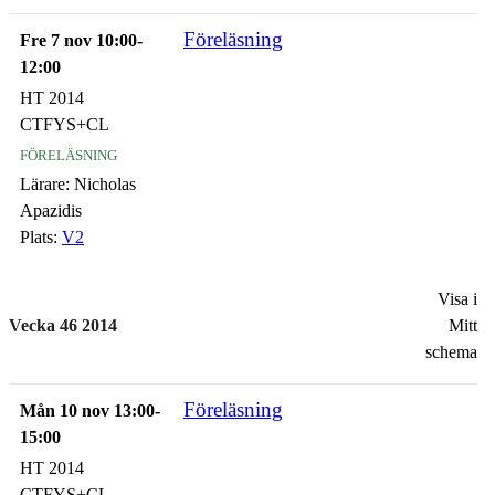
Föreläsning
Fre 7 nov 10:00-
12:00
HT 2014
CTFYS+CL
föreläsning
Lärare:
Nicholas
Apazidis
Plats:
V2
Visa i
Vecka 46 2014
Mitt
schema
Föreläsning
Mån 10 nov 13:00-
15:00
HT 2014
CTFYS+CL