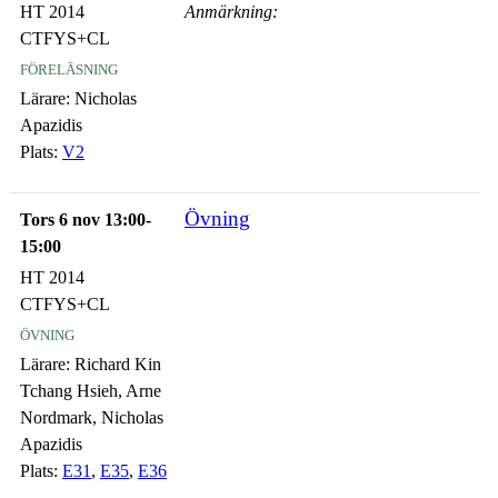
HT 2014
Anmärkning:
CTFYS+CL
föreläsning
Lärare:
Nicholas
Apazidis
Plats:
V2
Övning
Tors 6 nov 13:00-
15:00
HT 2014
CTFYS+CL
övning
Lärare:
Richard Kin
Tchang Hsieh, Arne
Nordmark, Nicholas
Apazidis
Plats:
E31
,
E35
,
E36