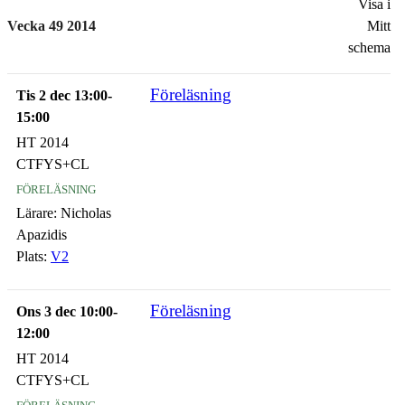
Visa i
Vecka 49 2014
Mitt
schema
Föreläsning
Tis 2 dec 13:00-
15:00
HT 2014
CTFYS+CL
föreläsning
Lärare:
Nicholas
Apazidis
Plats:
V2
Föreläsning
Ons 3 dec 10:00-
12:00
HT 2014
CTFYS+CL
föreläsning