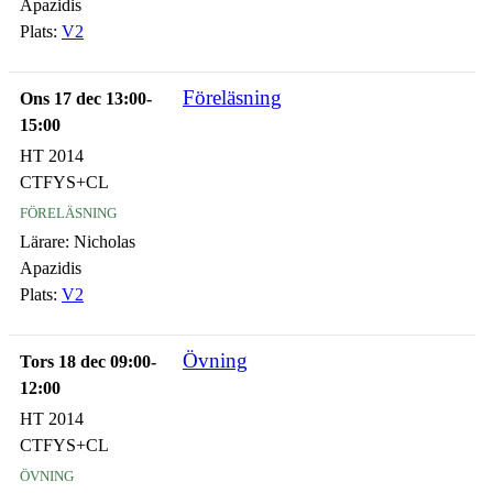
Apazidis
Plats:
V2
Föreläsning
Ons 17 dec 13:00-
15:00
HT 2014
CTFYS+CL
föreläsning
Lärare:
Nicholas
Apazidis
Plats:
V2
Övning
Tors 18 dec 09:00-
12:00
HT 2014
CTFYS+CL
övning