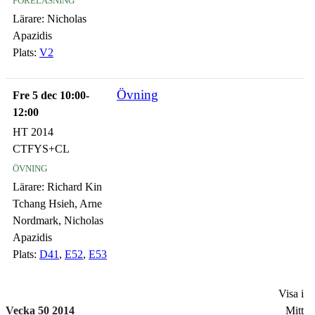
Lärare:
Nicholas
Apazidis
Plats:
V2
Övning
Fre 5 dec 10:00-
12:00
HT 2014
CTFYS+CL
övning
Lärare:
Richard Kin
Tchang Hsieh, Arne
Nordmark, Nicholas
Apazidis
Plats:
D41
,
E52
,
E53
Visa i
Vecka 50 2014
Mitt