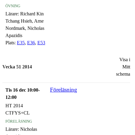
övning
Lärare:
Richard Kin
Tchang Hsieh, Arne
Nordmark, Nicholas
Apazidis
Plats:
E35
,
E36
,
E53
Visa i
Vecka 51 2014
Mitt
schema
Föreläsning
Tis 16 dec 10:00-
12:00
HT 2014
CTFYS+CL
föreläsning
Lärare:
Nicholas