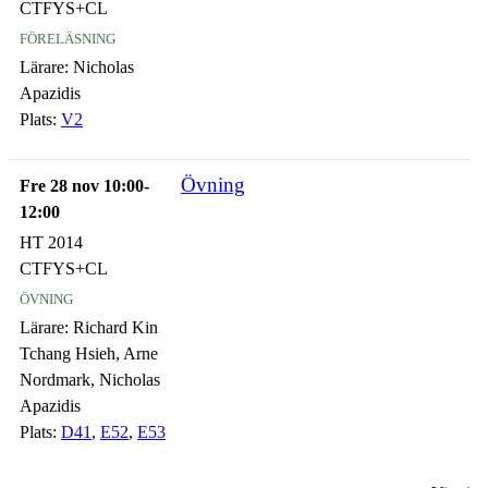
CTFYS+CL
föreläsning
Lärare:
Nicholas
Apazidis
Plats:
V2
Övning
Fre 28 nov 10:00-
12:00
HT 2014
CTFYS+CL
övning
Lärare:
Richard Kin
Tchang Hsieh, Arne
Nordmark, Nicholas
Apazidis
Plats:
D41
,
E52
,
E53