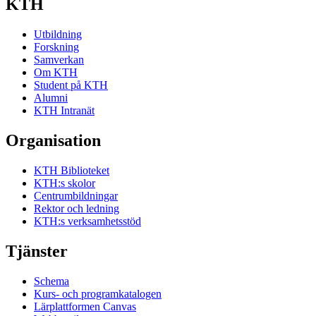
KTH
Utbildning
Forskning
Samverkan
Om KTH
Student på KTH
Alumni
KTH Intranät
Organisation
KTH Biblioteket
KTH:s skolor
Centrumbildningar
Rektor och ledning
KTH:s verksamhetsstöd
Tjänster
Schema
Kurs- och programkatalogen
Lärplattformen Canvas