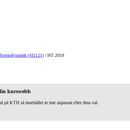
Termodynamik (SI1121)
/
HT 2019
 din kurswebb
d på KTH så innehållet är inte anpassat efter dina val.