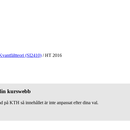
Kvantfältteori (SI2410)
/
HT 2016
 din kurswebb
d på KTH så innehållet är inte anpassat efter dina val.