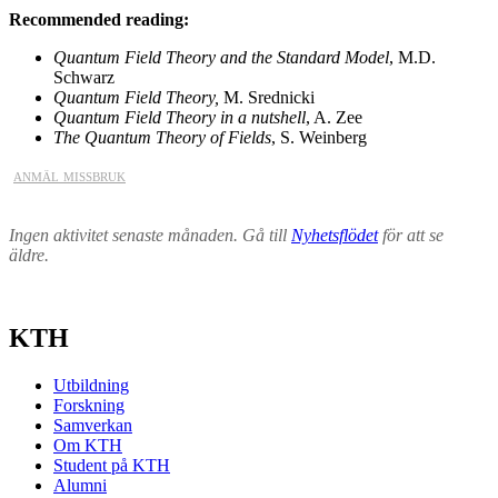
Recommended reading:
Quantum Field Theory
and the Standard Model
, M.D.
Schwarz
Quantum Field Theory,
M. Srednicki
Quantum Field Theory i
n a nutshell
, A. Zee
The Quantum Theory of Fields
, S. Weinberg
anmäl missbruk
Ingen aktivitet senaste månaden. Gå till
Nyhetsflödet
för att se
äldre.
KTH
Utbildning
Forskning
Samverkan
Om KTH
Student på KTH
Alumni