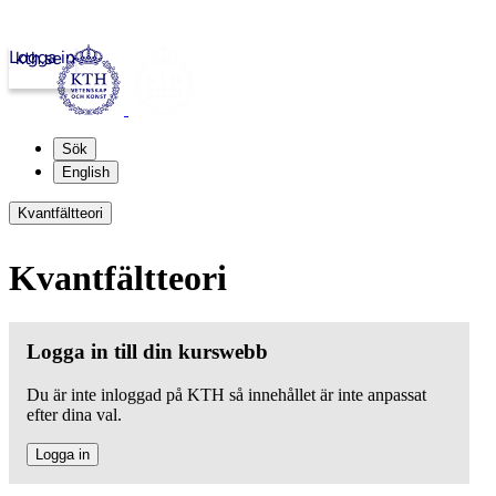
Logga in
kth.se
Sök
English
Kvantfältteori
Kvantfältteori
Logga in till din kurswebb
Du är inte inloggad på KTH så innehållet är inte anpassat
efter dina val.
Logga in