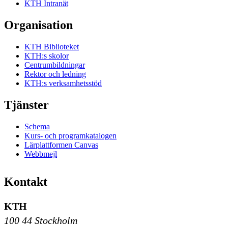
KTH Intranät
Organisation
KTH Biblioteket
KTH:s skolor
Centrumbildningar
Rektor och ledning
KTH:s verksamhetsstöd
Tjänster
Schema
Kurs- och programkatalogen
Lärplattformen Canvas
Webbmejl
Kontakt
KTH
100 44 Stockholm