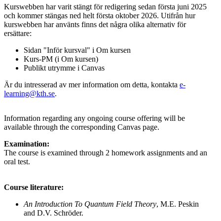
Kurswebben har varit stängt för redigering sedan första juni 2025
och kommer stängas ned helt första oktober 2026. Utifrån hur
kurswebben har använts finns det några olika alternativ för
ersättare:
Sidan "Inför kursval" i Om kursen
Kurs-PM (i Om kursen)
Publikt utrymme i Canvas
Är du intresserad av mer information om detta, kontakta
e-
learning@kth.se
.
Information regarding any ongoing course offering will be
available through the corresponding Canvas page.
Examination:
The course is examined through 2 homework assignments and an
oral test.
Course literature:
An Introduction To Quantum Field Theory
, M.E. Peskin
and D.V. Schröder.