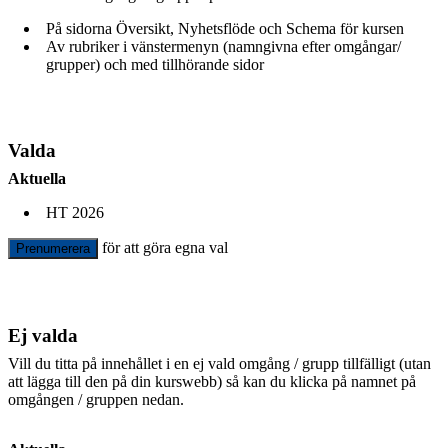
På sidorna Översikt, Nyhetsflöde och Schema för kursen
Av rubriker i vänstermenyn (namngivna efter omgångar/
grupper) och med tillhörande sidor
Valda
Aktuella
HT 2026
för att göra egna val
Prenumerera
Ej valda
Vill du titta på innehållet i en ej vald omgång / grupp tillfälligt (utan
att lägga till den på din kurswebb) så kan du klicka på namnet på
omgången / gruppen nedan.