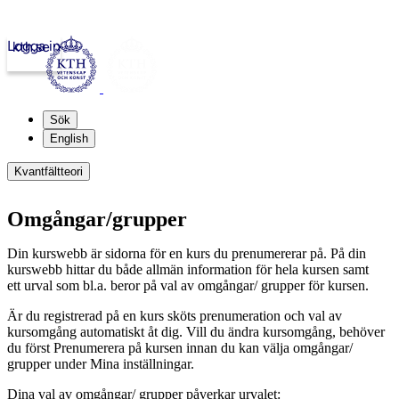
Logga in
kth.se
Sök
English
Kvantfältteori
Omgångar/grupper
Din kurswebb är sidorna för en kurs du prenumererar på. På din
kurswebb hittar du både allmän information för hela kursen samt
ett urval som bl.a. beror på val av omgångar/ grupper för kursen.
Är du registrerad på en kurs sköts prenumeration och val av
kursomgång automatiskt åt dig. Vill du ändra kursomgång, behöver
du först Prenumerera på kursen innan du kan välja omgångar/
grupper under Mina inställningar.
Dina val av omgångar/ grupper påverkar urvalet: