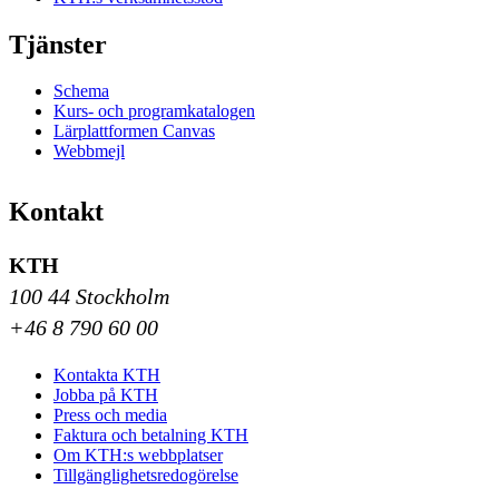
Tjänster
Schema
Kurs- och programkatalogen
Lärplattformen Canvas
Webbmejl
Kontakt
KTH
100 44 Stockholm
+46 8 790 60 00
Kontakta KTH
Jobba på KTH
Press och media
Faktura och betalning KTH
Om KTH:s webbplatser
Tillgänglighetsredogörelse