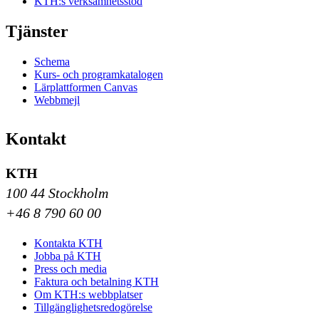
KTH:s verksamhetsstöd
Tjänster
Schema
Kurs- och programkatalogen
Lärplattformen Canvas
Webbmejl
Kontakt
KTH
100 44 Stockholm
+46 8 790 60 00
Kontakta KTH
Jobba på KTH
Press och media
Faktura och betalning KTH
Om KTH:s webbplatser
Tillgänglighetsredogörelse