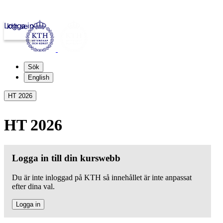
Logga in
kth.se
Sök
English
HT 2026
HT 2026
Logga in till din kurswebb
Du är inte inloggad på KTH så innehållet är inte anpassat
efter dina val.
Logga in