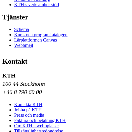
KTH:s verksamhetsstöd
Tjänster
Schema
Kurs- och programkatalogen
Lärplattformen Canvas
Webbmejl
Kontakt
KTH
100 44 Stockholm
+46 8 790 60 00
Kontakta KTH
Jobba på KTH
Press och media
Faktura och betalning KTH
Om KTH:s webbplatser
Tillgänglighetsredogörelse