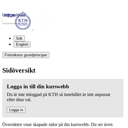
Logga in
kth.se
Sök
English
Fotonikens grundprinciper
Sidöversikt
Logga in till din kurswebb
Du är inte inloggad på KTH så innehållet är inte anpassat
efter dina val.
Logga in
Översikten visar skapade sidor på din kurswebb. Du ser även