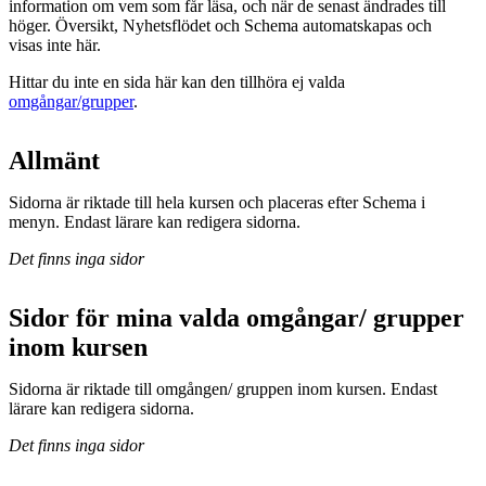
information om vem som får läsa, och när de senast ändrades till
höger. Översikt, Nyhetsflödet och Schema automatskapas och
visas inte här.
Hittar du inte en sida här kan den tillhöra ej valda
omgångar/grupper
.
Allmänt
Sidorna är riktade till hela kursen och placeras efter Schema i
menyn. Endast lärare kan redigera sidorna.
Det finns inga sidor
Sidor för mina valda omgångar/ grupper
inom kursen
Sidorna är riktade till omgången/ gruppen inom kursen. Endast
lärare kan redigera sidorna.
Det finns inga sidor