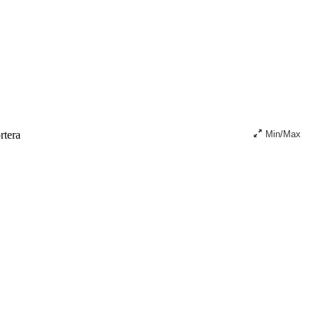
tera
Min/Max