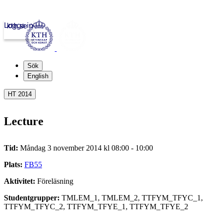
Logga in
kth.se
Sök
English
HT 2014
Lecture
Tid:
Måndag 3 november 2014 kl 08:00 - 10:00
Plats:
FB55
Aktivitet:
Föreläsning
Studentgrupper:
TMLEM_1, TMLEM_2, TTFYM_TFYC_1,
TTFYM_TFYC_2, TTFYM_TFYE_1, TTFYM_TFYE_2