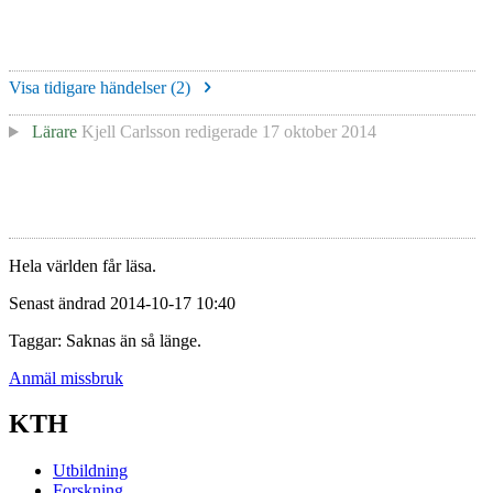
Visa tidigare händelser (
2
)
Lärare
Kjell Carlsson
redigerade
17 oktober 2014
Hela världen får läsa.
Senast ändrad 2014-10-17 10:40
Taggar: Saknas än så länge.
Anmäl missbruk
KTH
Utbildning
Forskning