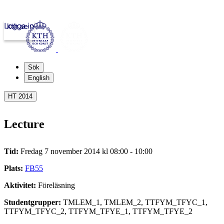
Logga in
kth.se
Sök
English
HT 2014
Lecture
Tid:
Fredag 7 november 2014 kl 08:00 - 10:00
Plats:
FB55
Aktivitet:
Föreläsning
Studentgrupper:
TMLEM_1, TMLEM_2, TTFYM_TFYC_1,
TTFYM_TFYC_2, TTFYM_TFYE_1, TTFYM_TFYE_2