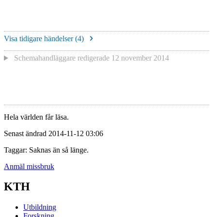
Visa tidigare händelser (
4
)
Schemahandläggare redigerade
12 november 2014
Hela världen får läsa.
Senast ändrad 2014-11-12 03:06
Taggar: Saknas än så länge.
Anmäl missbruk
KTH
Utbildning
Forskning