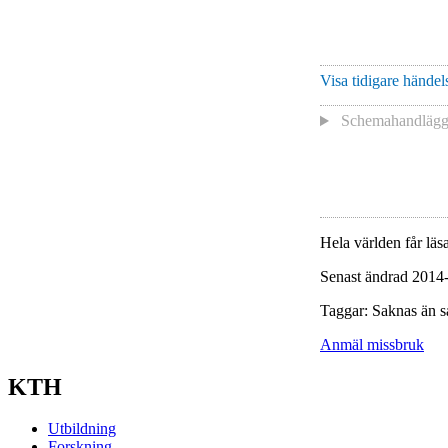
Visa tidigare händels
Schemahandlägga
Hela världen får läsa
Senast ändrad 2014
Taggar: Saknas än s
Anmäl missbruk
KTH
Utbildning
Forskning