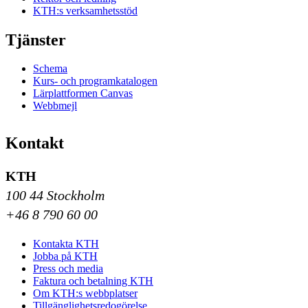
KTH:s verksamhetsstöd
Tjänster
Schema
Kurs- och programkatalogen
Lärplattformen Canvas
Webbmejl
Kontakt
KTH
100 44 Stockholm
+46 8 790 60 00
Kontakta KTH
Jobba på KTH
Press och media
Faktura och betalning KTH
Om KTH:s webbplatser
Tillgänglighetsredogörelse