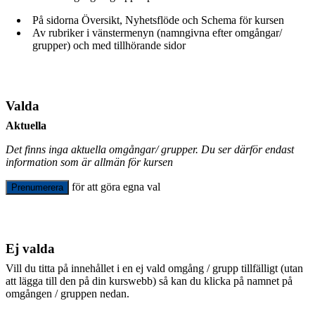
På sidorna Översikt, Nyhetsflöde och Schema för kursen
Av rubriker i vänstermenyn (namngivna efter omgångar/
grupper) och med tillhörande sidor
Valda
Aktuella
Det finns inga aktuella omgångar/ grupper. Du ser därför endast
information som är allmän för kursen
för att göra egna val
Prenumerera
Ej valda
Vill du titta på innehållet i en ej vald omgång / grupp tillfälligt (utan
att lägga till den på din kurswebb) så kan du klicka på namnet på
omgången / gruppen nedan.