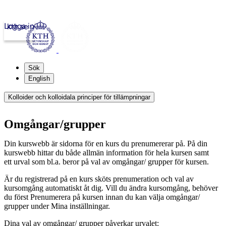
Logga in
kth.se
Sök
English
Kolloider och kolloidala principer för tillämpningar
Omgångar/grupper
Din kurswebb är sidorna för en kurs du prenumererar på. På din
kurswebb hittar du både allmän information för hela kursen samt
ett urval som bl.a. beror på val av omgångar/ grupper för kursen.
Är du registrerad på en kurs sköts prenumeration och val av
kursomgång automatiskt åt dig. Vill du ändra kursomgång, behöver
du först Prenumerera på kursen innan du kan välja omgångar/
grupper under Mina inställningar.
Dina val av omgångar/ grupper påverkar urvalet: