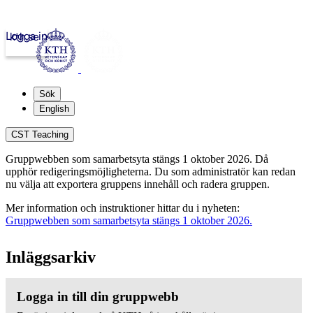
Logga in
kth.se
Sök
English
CST Teaching
Gruppwebben som samarbetsyta stängs 1 oktober 2026. Då
upphör redigeringsmöjligheterna. Du som administratör kan redan
nu välja att exportera gruppens innehåll och radera gruppen.
Mer information och instruktioner hittar du i nyheten:
Gruppwebben som samarbetsyta stängs 1 oktober 2026.
Inläggsarkiv
Logga in till din gruppwebb