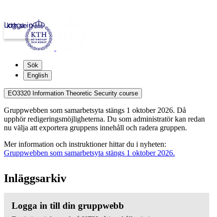
Logga in
kth.se
Sök
English
EO3320 Information Theoretic Security course
Gruppwebben som samarbetsyta stängs 1 oktober 2026. Då
upphör redigeringsmöjligheterna. Du som administratör kan redan
nu välja att exportera gruppens innehåll och radera gruppen.
Mer information och instruktioner hittar du i nyheten:
Gruppwebben som samarbetsyta stängs 1 oktober 2026.
Inläggsarkiv
Logga in till din gruppwebb