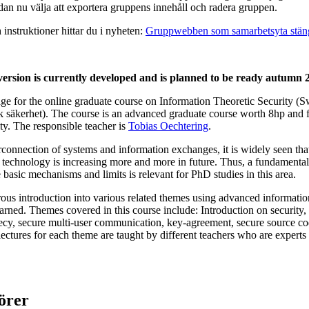
dan nu välja att exportera gruppens innehåll och radera gruppen.
instruktioner hittar du i nyheten:
Gruppwebben som samarbetsyta stäng
version is currently developed and is planned to be ready autumn 
age for the online graduate course on Information Theoretic Security (S
sk säkerhet). The course is an advanced graduate course worth 8hp and 
ity. The responsible teacher is
Tobias Oechtering
.
connection of systems and information exchanges, it is widely seen tha
 technology is increasing more and more in future. Thus, a fundamental
 basic mechanisms and limits is relevant for PhD studies in this area.
orous introduction into various related themes using advanced informatio
arned. Themes covered in this course include: Introduction on security,
recy, secure multi-user communication, key-agreement, secure source co
lectures for each theme are taught by different teachers who are experts 
örer