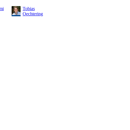
mi
Tobias
Oechtering