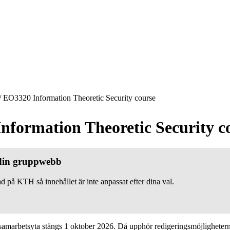
/
EO3320 Information Theoretic Security course
nformation Theoretic Security c
 din gruppwebb
d på KTH så innehållet är inte anpassat efter dina val.
marbetsyta stängs 1 oktober 2026. Då upphör redigeringsmöjligheter