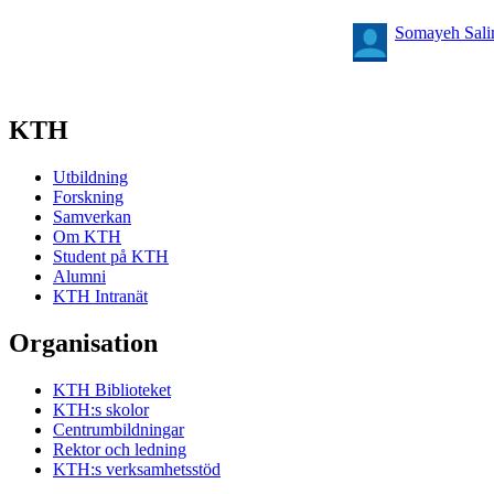
Somayeh Sali
KTH
Utbildning
Forskning
Samverkan
Om KTH
Student på KTH
Alumni
KTH Intranät
Organisation
KTH Biblioteket
KTH:s skolor
Centrumbildningar
Rektor och ledning
KTH:s verksamhetsstöd