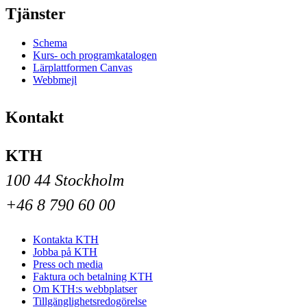
Tjänster
Schema
Kurs- och programkatalogen
Lärplattformen Canvas
Webbmejl
Kontakt
KTH
100 44 Stockholm
+46 8 790 60 00
Kontakta KTH
Jobba på KTH
Press och media
Faktura och betalning KTH
Om KTH:s webbplatser
Tillgänglighetsredogörelse