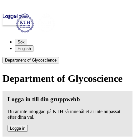
Logga in
kth.se
Sök
English
Department of Glycoscience
Department of Glycoscience
Logga in till din gruppwebb
Du är inte inloggad på KTH så innehållet är inte anpassat
efter dina val.
Logga in