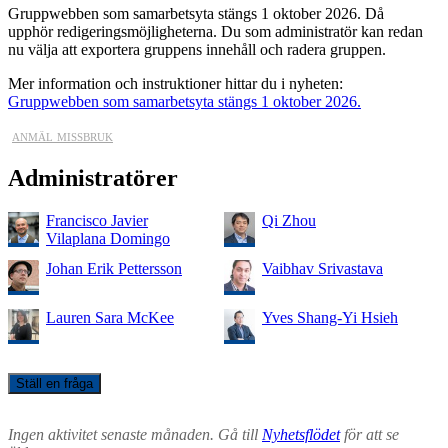
Gruppwebben som samarbetsyta stängs 1 oktober 2026. Då
upphör redigeringsmöjligheterna. Du som administratör kan redan
nu välja att exportera gruppens innehåll och radera gruppen.
Mer information och instruktioner hittar du i nyheten:
Gruppwebben som samarbetsyta stängs 1 oktober 2026.
anmäl missbruk
Administratörer
Francisco Javier
Qi Zhou
Vilaplana Domingo
Johan Erik Pettersson
Vaibhav Srivastava
Lauren Sara McKee
Yves Shang-Yi Hsieh
Ställ en fråga
Ingen aktivitet senaste månaden. Gå till
Nyhetsflödet
för att se