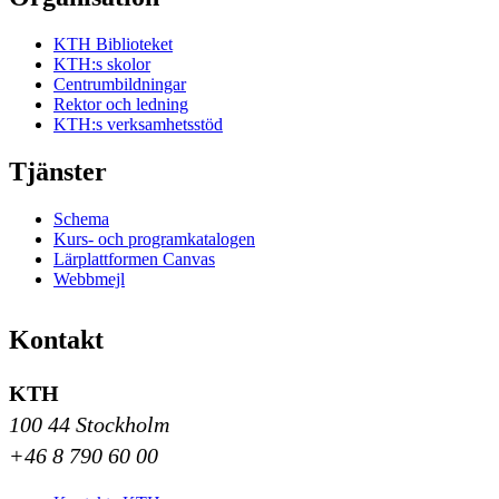
KTH Biblioteket
KTH:s skolor
Centrumbildningar
Rektor och ledning
KTH:s verksamhetsstöd
Tjänster
Schema
Kurs- och programkatalogen
Lärplattformen Canvas
Webbmejl
Kontakt
KTH
100 44 Stockholm
+46 8 790 60 00