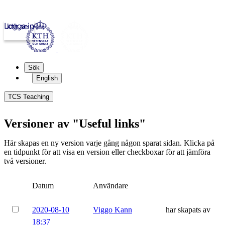
Logga in
kth.se
Sök
English
TCS Teaching
Versioner av "Useful links"
Här skapas en ny version varje gång någon sparat sidan. Klicka på
en tidpunkt för att visa en version eller checkboxar för att jämföra
två versioner.
Datum
Användare
2020-08-10
Viggo Kann
har skapats av
18:37