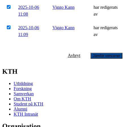
2025-10-06
Viggo Kann
har redigerats
11:08
av
2025-10-06
Viggo Kann
har redigerats
11:09
av
Avbryt
Jämför versioner
KTH
Utbildning
Forskning
Samverkan
Om KTH
Student på KTH
Alumni
KTH Intranät
Organisation