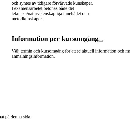
och syntes av tidigare förvärvade kunskaper.
I examensarbetet betonas både det
tekniska/naturvetenskapliga innehållet och
metodkunskaper.
Information per kursomgång
Välj termin och kursomgång för att se aktuell information och m
anmälningsinformation.
mat på denna sida.