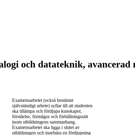
ogi och datateknik, avancerad 
Examensarbetet (också benämnt
självständigt arbete) syftar till att studenten
ska tillämpa och fördjupa kunskaper,
förståelse, förmågor och förhållningssätt
inom utbildningens sammanhang.
Examensarbetet ska ligga i slutet av
utbildningen och innebära en fördjupning