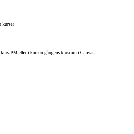
e kurser
ns kurs-PM eller i kursomgångens kursrum i Canvas.