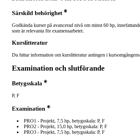
Särskild behörighet
Godkända kurser på avancerad nivå om minst 60 hp, innefattand
som är relevanta för examensarbetet.
Kurslitteratur
Du hittar information om kurslitteratur antingen i kursomgånge
Examination och slutförande
Betygsskala
P, F
Examination
PRO1 - Projekt, 7,5 hp, betygsskala: P, F
PRO2 - Projekt, 15,0 hp, betygsskala: P, F
PRO3 - Projekt, 7,5 hp, betygsskala: P, F