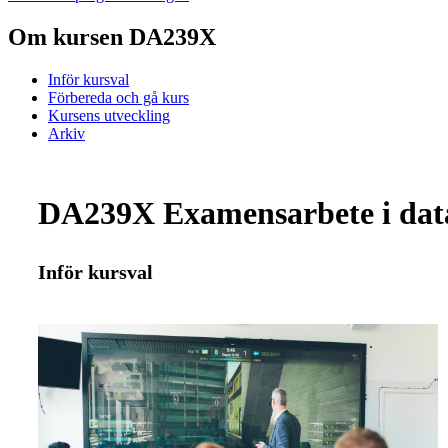
Om kursen DA239X
Inför kursval
Förbereda och gå kurs
Kursens utveckling
Arkiv
DA239X Examensarbete i datal
Inför kursval