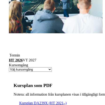
Termin
HT 2026
VT 2027
Kursomgång
Kursplan som PDF
Notera: all information från kursplanen visas i tillgängligt for
Kursplan DA239X (HT 2021–)