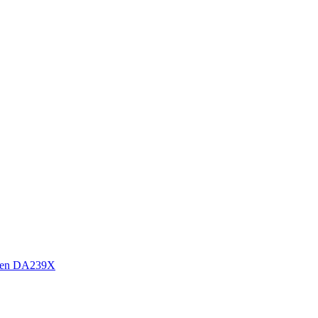
sen DA239X