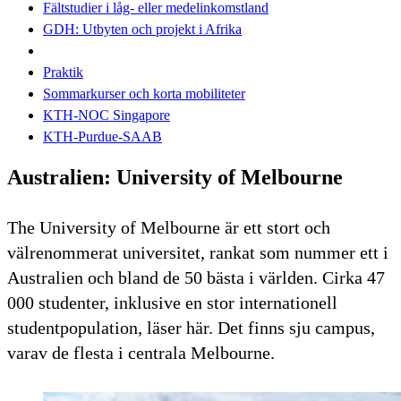
Fältstudier i låg- eller medelinkomstland
GDH: Utbyten och projekt i Afrika
Praktik
Sommarkurser och korta mobiliteter
KTH-NOC Singapore
KTH-Purdue-SAAB
Australien: University of Melbourne
The University of Melbourne är ett stort och
välrenommerat universitet, rankat som nummer ett i
Australien och bland de 50 bästa i världen. Cirka 47
000 studenter, inklusive en stor internationell
studentpopulation, läser här. Det finns sju campus,
varav de flesta i centrala Melbourne.