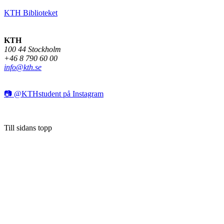
KTH Biblioteket
KTH
100 44 Stockholm
+46 8 790 60 00
info@kth.se
📷 @KTHstudent på Instagram
Till sidans topp