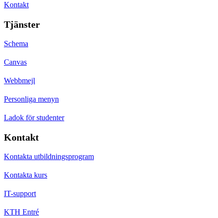
Kontakt
Tjänster
Schema
Canvas
Webbmejl
Personliga menyn
Ladok för studenter
Kontakt
Kontakta utbildningsprogram
Kontakta kurs
IT-support
KTH Entré