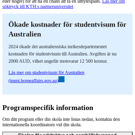
eller högre) för att ha en chans att få en utbytesplats.
Läs mer om
söktryck till KTH:s partneruniversitet
Ökade kostnader för studentvisum för
Australien
2024 ökade det australiensiska inrikesdepartementet
kostnaden för studentvisum till Australien. Avgiften är nu
2000 AUD, vilket ungefär motsvarar 12 500 kronor.
Läs mer om studentvisum för Australien
(immi.homeaffairs.gov.au)
Programspecifik information
Om ditt program eller din skola inte listas nedan, kontakta den
internationella koordinatorn vid din skola.