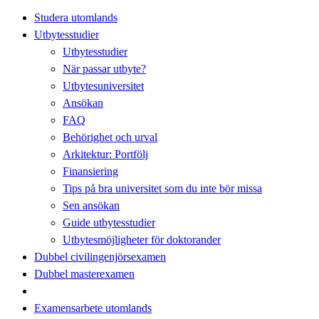
Studera utomlands
Utbytesstudier
Utbytesstudier
När passar utbyte?
Utbytesuniversitet
Ansökan
FAQ
Behörighet och urval
Arkitektur: Portfölj
Finansiering
Tips på bra universitet som du inte bör missa
Sen ansökan
Guide utbytesstudier
Utbytesmöjligheter för doktorander
Dubbel civilingenjörsexamen
Dubbel masterexamen
Examensarbete utomlands