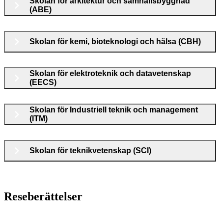
Skolan för arkitektur och samhällsbyggnad
(ABE)
Skolan för kemi, bioteknologi och hälsa (CBH)
Skolan för elektroteknik och datavetenskap
(EECS)
Skolan för Industriell teknik och management
(ITM)
Skolan för teknikvetenskap (SCI)
Reseberättelser