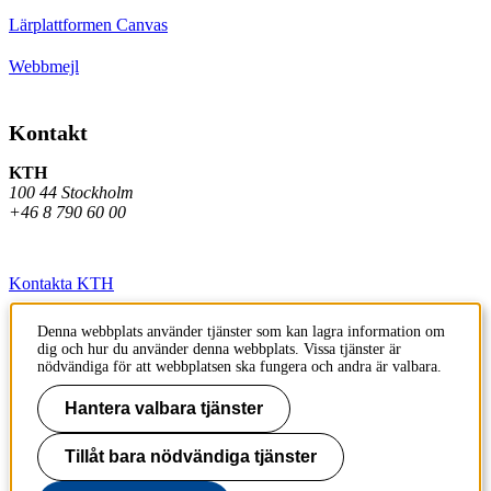
Lärplattformen Canvas
Webbmejl
Kontakt
KTH
100 44 Stockholm
+46 8 790 60 00
Kontakta KTH
Jobba på KTH
Denna webbplats använder tjänster som kan lagra information om
dig och hur du använder denna webbplats. Vissa tjänster är
Press och media
nödvändiga för att webbplatsen ska fungera och andra är valbara.
Hantera valbara tjänster
Faktura och betalning KTH
Om KTH:s webbplatser
Tillåt bara nödvändiga tjänster