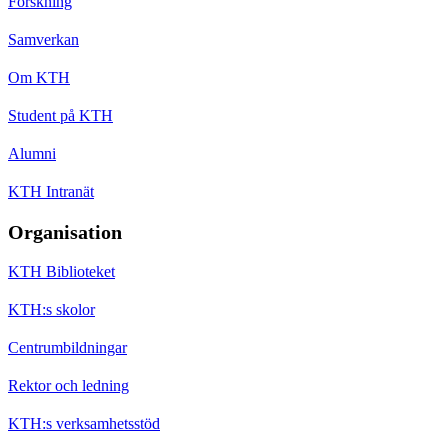
Forskning
Samverkan
Om KTH
Student på KTH
Alumni
KTH Intranät
Organisation
KTH Biblioteket
KTH:s skolor
Centrumbildningar
Rektor och ledning
KTH:s verksamhetsstöd