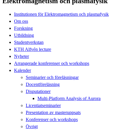
Elektromagnetism och plasmafysik
Institutionen för Elektromagnetism och plasmafysik
Om oss
Forskning
Utbildning
Studentverkstan
KTH Alfvén lecture
Nyheter
Arrangerade konferenser och workshops
Kalender
Seminarier och föreläsningar
Docentföreläsning
Disputationer
Multi-Platform Analysis of Aurora
Licentiatseminarier
Presentation av masteruppsats
Konferenser och workshops
Övrigt