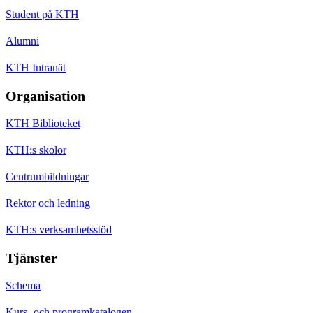
Student på KTH
Alumni
KTH Intranät
Organisation
KTH Biblioteket
KTH:s skolor
Centrumbildningar
Rektor och ledning
KTH:s verksamhetsstöd
Tjänster
Schema
Kurs- och programkatalogen