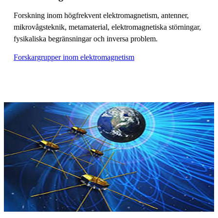
Forskning inom högfrekvent elektromagnetism, antenner,
mikrovågsteknik, metamaterial, elektromagnetiska störningar,
fysikaliska begränsningar och inversa problem.
Forskargrupper inom elektromagnetism