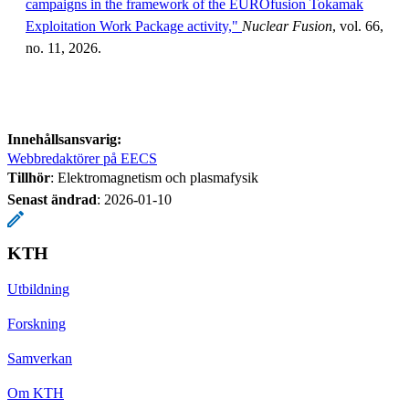
campaigns in the framework of the EUROfusion Tokamak
Exploitation Work Package activity,"
Nuclear Fusion
, vol. 66,
no. 11, 2026.
Innehållsansvarig:
Webbredaktörer på EECS
Tillhör
: Elektromagnetism och plasmafysik
Senast ändrad
:
2026-01-10
KTH
Utbildning
Forskning
Samverkan
Om KTH