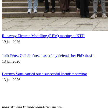
Runaway Electron Modelling (REM) meeting at KTH
19 jun 2026
Judit Pérez-Coll Jiménez masterfully defends her PhD thesis
13 jun 2026
Lorenzo Votta carried out a successful licentiate seminar
13 jun 2026
Inga aktuella kalenderhändelser just nu.