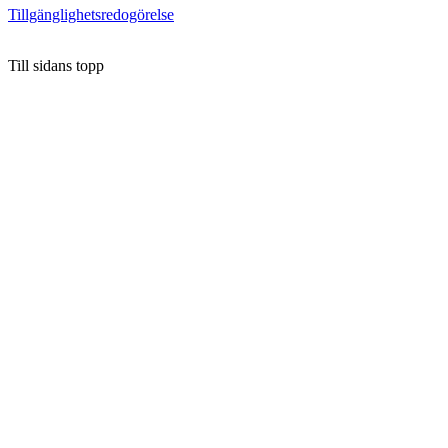
Tillgänglighetsredogörelse
Till sidans topp