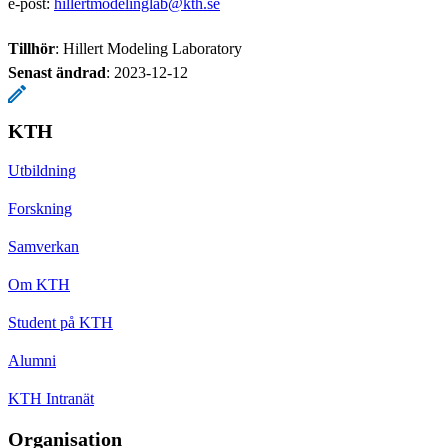
e-post:
hillertmodelinglab@kth.se
Tillhör
: Hillert Modeling Laboratory
Senast ändrad
:
2023-12-12
KTH
Utbildning
Forskning
Samverkan
Om KTH
Student på KTH
Alumni
KTH Intranät
Organisation