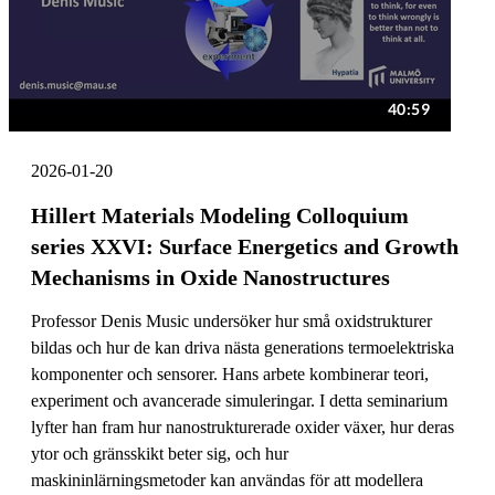
2026-01-20
Hillert Materials Modeling Colloquium
series XXVI: Surface Energetics and Growth
Mechanisms in Oxide Nanostructures
Professor Denis Music undersöker hur små oxidstrukturer
bildas och hur de kan driva nästa generations termoelektriska
komponenter och sensorer. Hans arbete kombinerar teori,
experiment och avancerade simuleringar. I detta seminarium
lyfter han fram hur nanostrukturerade oxider växer, hur deras
ytor och gränsskikt beter sig, och hur
maskininlärningsmetoder kan användas för att modellera