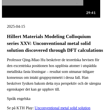
2025-04-15
Hillert Materials Modeling Colloquium
series XXV: Unconventional metal solid
solution discovered through DFT calculations
Professor Qing-Miao Hu beskriver de teoretiska bevisen för
den excentriska positionen hos upplösta atomer i utspädda
metalliska fasta lösningar – resultat som utmanar tidigare
konsensus om intakt gruppsymmetri i dessa fall. Han
beskriver fysiken bakom detta nya perspektiv och de säregna
egenskaper det kan ge upphov till.
Språk engelska
Se på KTH Play:
Unconventional metal solid solution