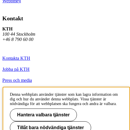
Webbmejl
Kontakt
KTH
100 44 Stockholm
+46 8 790 60 00
Kontakta KTH
Jobba på KTH
Press och media
Faktura och betalning KTH
Denna webbplats använder tjänster som kan lagra information om
dig och hur du använder denna webbplats. Vissa tjänster är
Om KTH:s webbplatser
nödvändiga för att webbplatsen ska fungera och andra är valbara.
Tillgänglighetsredogörelse
Hantera valbara tjänster
Tillåt bara nödvändiga tjänster
Till sidans topp