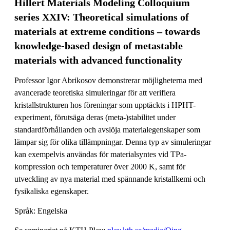
Hillert Materials Modeling Colloquium
series XXIV: Theoretical simulations of
materials at extreme conditions – towards
knowledge-based design of metastable
materials with advanced functionality
Professor Igor Abrikosov demonstrerar möjligheterna med
avancerade teoretiska simuleringar för att verifiera
kristallstrukturen hos föreningar som upptäckts i HPHT-
experiment, förutsäga deras (meta-)stabilitet under
standardförhållanden och avslöja materialegenskaper som
lämpar sig för olika tillämpningar. Denna typ av simuleringar
kan exempelvis användas för materialsyntes vid TPa-
kompression och temperaturer över 2000 K, samt för
utveckling av nya material med spännande kristallkemi och
fysikaliska egenskaper.
Språk: Engelska