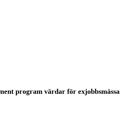
ment program värdar för exjobbsmässa