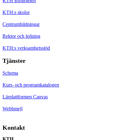
KTH Biblioteket
KTH:s skolor
Centrumbildningar
Rektor och ledning
KTH:s verksamhetsstöd
Tjänster
Schema
Kurs- och programkatalogen
Lärplattformen Canvas
Webbmejl
Kontakt
KTH