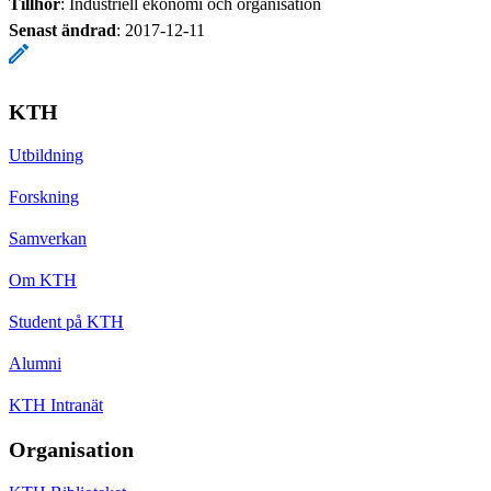
Tillhör
: Industriell ekonomi och organisation
Senast ändrad
:
2017-12-11
KTH
Utbildning
Forskning
Samverkan
Om KTH
Student på KTH
Alumni
KTH Intranät
Organisation