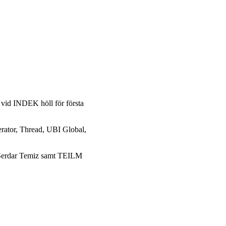
id INDEK höll för första
erator, Thread, UBI Global,
 Serdar Temiz samt TEILM