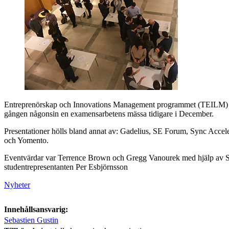
Entreprenörskap och Innovations Management programmet (TEILM) v
gången någonsin en examensarbetens mässa tidigare i December.
Presentationer hölls bland annat av: Gadelius, SE Forum, Sync Accel
och Yomento.
Eventvärdar var Terrence Brown och Gregg Vanourek med hjälp av
studentrepresentanten Per Esbjörnsson
Nyheter
Innehållsansvarig:
Sebastien Gustin