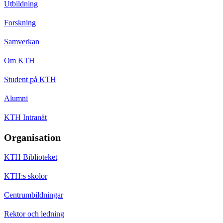
Utbildning
Forskning
Samverkan
Om KTH
Student på KTH
Alumni
KTH Intranät
Organisation
KTH Biblioteket
KTH:s skolor
Centrumbildningar
Rektor och ledning