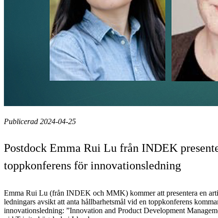
Publicerad 2024-04-25
Postdock Emma Rui Lu från INDEK presentera
toppkonferens för innovationsledning
Emma Rui Lu (från INDEK och MMK) kommer att presentera en arti
ledningars avsikt att anta hållbarhetsmål vid en toppkonferens komma
innovationsledning: ”Innovation and Product Development Manage