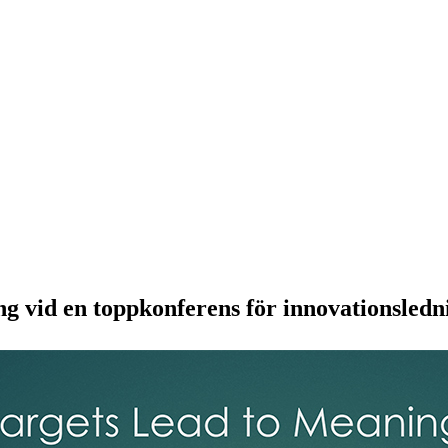
g vid en toppkonferens för innovationsledn