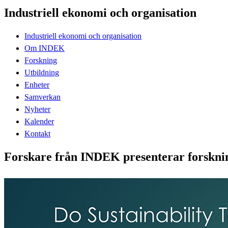
Industriell ekonomi och organisation
Industriell ekonomi och organisation
Om INDEK
Forskning
Utbildning
Enheter
Samverkan
Nyheter
Kalender
Kontakt
Forskare från INDEK presenterar forsknin